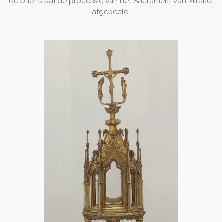
de brief staat de processie van het Sacrament van Mirakel
afgebeeld.