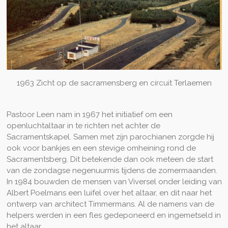
1963 Zicht op de sacramensberg en circuit Terlaemen
Pastoor Leen nam in 1967 het initiatief om een
openluchtaltaar in te richten net achter de
Sacramentskapel. Samen met zijn parochianen zorgde hij
ook voor bankjes en een stevige omheining rond de
Sacramentsberg. Dit betekende dan ook meteen de start
van de zondagse negenuurmis tijdens de zomermaanden.
In 1984 bouwden de mensen van Viversel onder leiding van
Albert Poelmans een luifel over het altaar, en dit naar het
ontwerp van architect Timmermans. Al de namens van de
helpers werden in een fles gedeponeerd en ingemetseld in
het altaar.