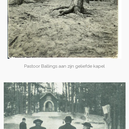
Pastoor Ballings aan zijn geliefde kapel