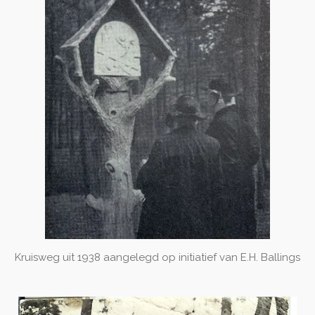
Kruisweg uit 1938 aangelegd op initiatief van E.H. Ballings