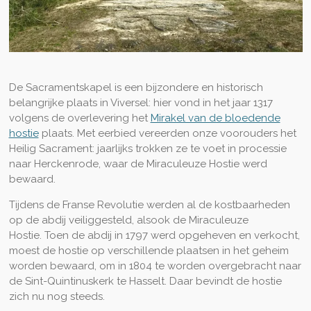
De Sacramentskapel is een bijzondere en historisch
belangrijke plaats in Viversel: hier vond in het jaar 1317
volgens de overlevering het
Mirakel van de bloedende
hostie
plaats. Met eerbied vereerden onze voorouders het
Heilig Sacrament: jaarlijks trokken ze te voet in processie
naar Herckenrode, waar de Miraculeuze Hostie werd
bewaard.
Tijdens de Franse Revolutie werden al de kostbaarheden
op de abdij veiliggesteld, alsook de Miraculeuze
Hostie.
Toen de abdij in 1797 werd opgeheven en verkocht,
moest de hostie op verschillende plaatsen in het geheim
worden bewaard, om in 1804 te worden overgebracht naar
de Sint-Quintinuskerk te Hasselt. Daar bevindt de hostie
zich nu nog steeds.