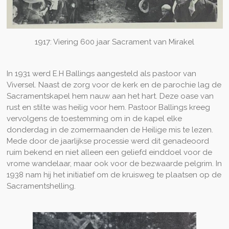
1917: Viering 600 jaar Sacrament van Mirakel
In 1931 werd E.H Ballings aangesteld als pastoor van
Viversel. Naast de zorg voor de kerk en de parochie lag de
Sacramentskapel hem nauw aan het hart. Deze oase van
rust en stilte was heilig voor hem. Pastoor Ballings kreeg
vervolgens de toestemming om in de kapel elke
donderdag in de zomermaanden de Heilige mis te lezen.
Mede door de jaarlijkse processie werd dit genadeoord
ruim bekend en niet alleen een geliefd einddoel voor de
vrome wandelaar, maar ook voor de bezwaarde pelgrim. In
1938 nam hij het initiatief om de kruisweg te plaatsen op de
Sacramentshelling.