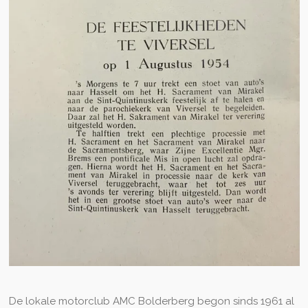
De lokale motorclub AMC Bolderberg begon sinds 1961 al