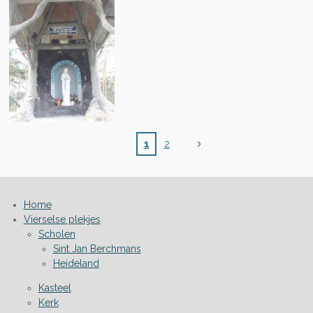
1
2
Home
Vierselse plekjes
Scholen
Sint Jan Berchmans
Heideland
Kasteel
Kerk