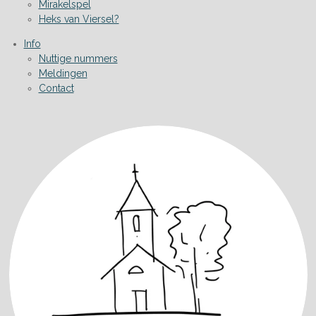
Mirakelspel
Heks van Viersel?
Info
Nuttige nummers
Meldingen
Contact