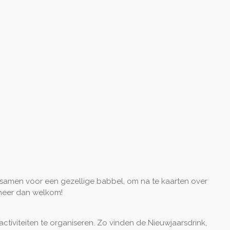
er samen voor een gezellige babbel, om na te kaarten over
 meer dan welkom!
ctiviteiten te organiseren. Zo vinden de Nieuwjaarsdrink,