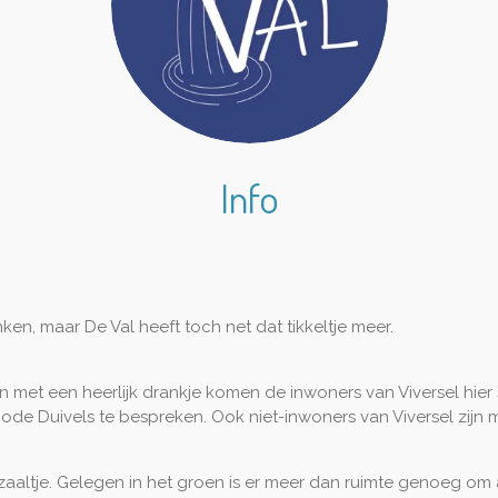
Info
nken, maar De Val heeft toch net dat tikkeltje meer.
 en met een heerlijk drankje komen de inwoners van Viversel hi
de Duivels te bespreken. Ook niet-inwoners van Viversel zijn
zaaltje. Gelegen in het groen is er meer dan ruimte genoeg om a