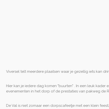
Viversel telt meerdere plaatsen waar je gezellig iets kan dri
Hier kan je iedere dag komen "buurten" . In een leuk kader
evenementen in het dorp of de prestaties van pakweg de Ro
De Val is niet zomaar een dorpscafeetje met een klein feest