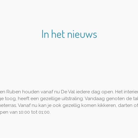
In het nieuws
ke en Ruben houden vanaf nu De Val iedere dag open. Het interi
e toog, heeft een gezellige uitstraling. Vandaag genoten de talr
rras. Vanaf nu kan je ook gezellig komen kikkeren, darten of
pen van 10:00 tot 01:00.