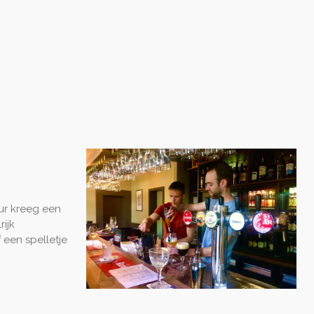
eur kreeg een
ijk
 een spelletje