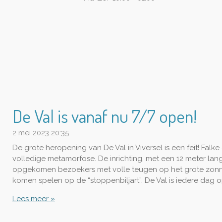
De Val is vanaf nu 7/7 open!
2 mei 2023
20:35
De grote heropening van De Val in Viversel is een feit! Fal
volledige metamorfose. De inrichting, met een 12 meter lang
opgekomen bezoekers met volle teugen op het grote zonnete
komen spelen op de “stoppenbiljart”. De Val is iedere dag o
Lees meer »