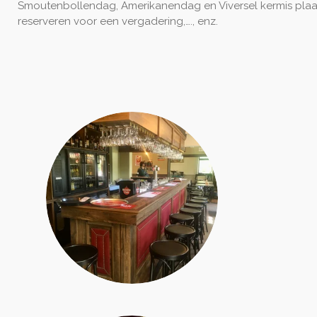
Smoutenbollendag, Amerikanendag en Viversel kermis plaats
reserveren voor een vergadering,…., enz.