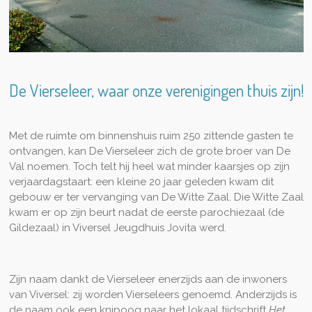
De Vierseleer, waar onze verenigingen thuis zijn!
Met de ruimte om binnenshuis ruim 250 zittende gasten te
ontvangen, kan De Vierseleer zich de grote broer van De
Val noemen. Toch telt hij heel wat minder kaarsjes op zijn
verjaardagstaart: een kleine 20 jaar geleden kwam dit
gebouw er ter vervanging van De Witte Zaal. Die Witte Zaal
kwam er op zijn beurt nadat de eerste parochiezaal (de
Gildezaal) in Viversel Jeugdhuis Jovita werd.
Zijn naam dankt de Vierseleer enerzijds aan de inwoners
van Viversel: zij worden Vierseleers genoemd. Anderzijds is
de naam ook een knipoog naar het lokaal tijdschrift
Het