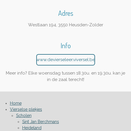
Adres
Westlaan 194, 3550 Heusden-Zolder
Info
www.devierseleer.viversel.be
Meer info? Elke woensdag tussen 18.30u. en 19.30u. kan je
in de zaal terecht!
Home
Vierselse plekjes
Scholen
Sint Jan Berchmans
Heideland