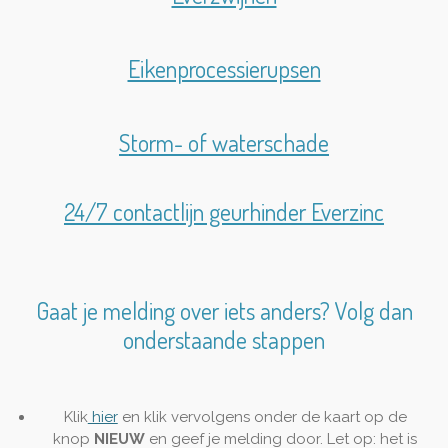
Eikenprocessierupsen
Storm- of waterschade
24/7 contactlijn geurhinder Everzinc
Gaat je melding over iets anders? Volg dan
onderstaande stappen
Klik
hier
en klik vervolgens onder de kaart op de
knop
NIEUW
en geef je melding door. Let op: het is