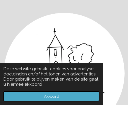
Deze website gebruikt cookies voor analyse-
doeleinden en/of het tonen van advertenties.
Door gebruik te blijven maken van de site gaat
u hiermee akkoord.
Akkoord