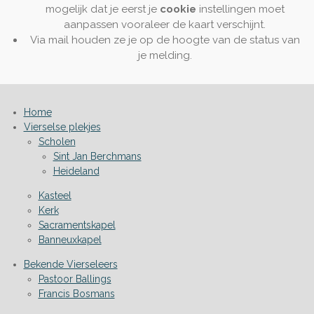
mogelijk dat je eerst je
cookie
instellingen moet
aanpassen vooraleer de kaart verschijnt.
Via mail houden ze je op de hoogte van de status van
je melding.
Home
Vierselse plekjes
Scholen
Sint Jan Berchmans
Heideland
Kasteel
Kerk
Sacramentskapel
Banneuxkapel
Bekende Vierseleers
Pastoor Ballings
Francis Bosmans