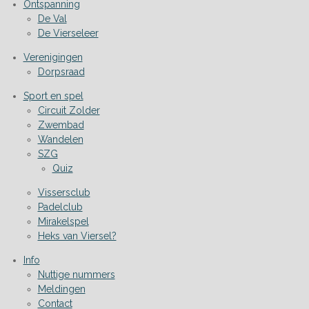
Ontspanning
De Val
De Vierseleer
Verenigingen
Dorpsraad
Sport en spel
Circuit Zolder
Zwembad
Wandelen
SZG
Quiz
Vissersclub
Padelclub
Mirakelspel
Heks van Viersel?
Info
Nuttige nummers
Meldingen
Contact