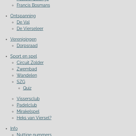
Francis Bosmans
Ontspanning
De Val
De Vierseleer
Verenigingen
Dorpsraad
Sport en spel
Circuit Zolder
Zwembad
Wandelen
SZG
Quiz
Vissersclub
Padelclub
Mirakelspel
Heks van Viersel?
Info
Nuttige nummers