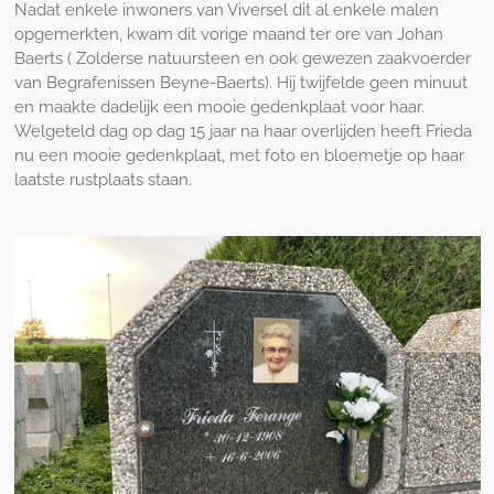
Nadat enkele inwoners van Viversel dit al enkele malen
opgemerkten, kwam dit vorige maand ter ore van Johan
Baerts ( Zolderse natuursteen en ook gewezen zaakvoerder
van Begrafenissen Beyne-Baerts). Hij twijfelde geen minuut
en maakte dadelijk een mooie gedenkplaat voor haar.
Welgeteld dag op dag 15 jaar na haar overlijden heeft Frieda
nu een mooie gedenkplaat, met foto en bloemetje op haar
laatste rustplaats staan.